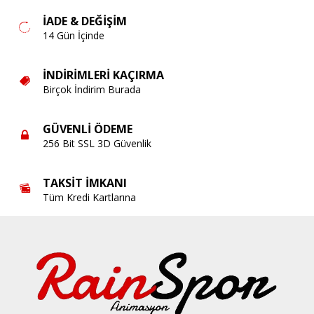
İADE & DEĞIŞIM
14 Gün İçinde
İNDIRIMLERI KAÇIRMA
Birçok İndirim Burada
GÜVENLI ÖDEME
256 Bit SSL 3D Güvenlik
TAKSIT İMKANI
Tüm Kredi Kartlarına