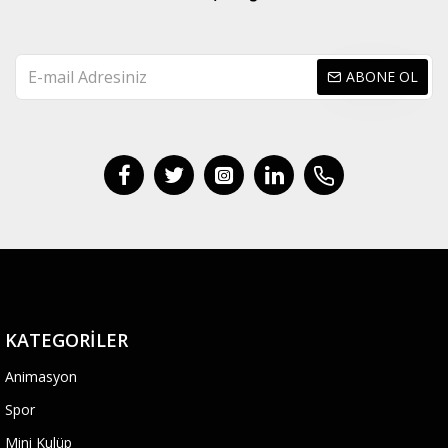
ABONE OL
KATEGORILER
Animasyon
Spor
Mini Kulüp