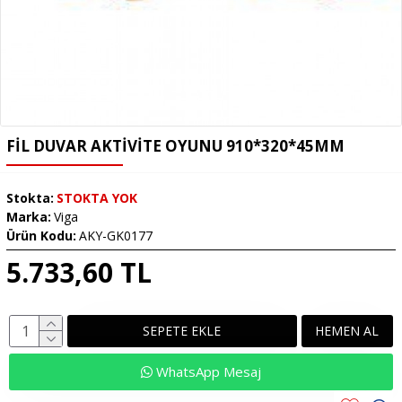
FIL DUVAR AKTIVITE OYUNU 910*320*45MM
Stokta:
STOKTA YOK
Marka:
Viga
Ürün Kodu:
AKY-GK0177
5.733,60 TL
SEPETE EKLE
HEMEN AL
WhatsApp Mesaj