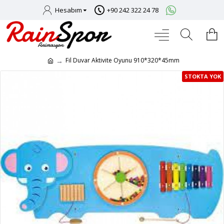
Hesabım
+90 242 322 24 78
Fil Duvar Aktivite Oyunu 910*320*45mm
STOKTA YOK