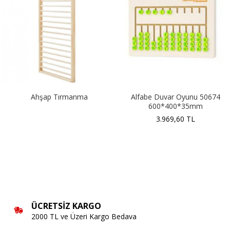
Ahşap Tırmanma
Alfabe Duvar Oyunu 50674
600*400*35mm
3.969,60 TL
ÜCRETSIZ KARGO
2000 TL ve Üzeri Kargo Bedava