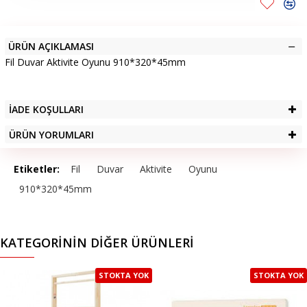
ÜRÜN AÇIKLAMASI
Fil Duvar Aktivite Oyunu 910*320*45mm
İADE KOŞULLARI
ÜRÜN YORUMLARI
Etiketler:
Fil
Duvar
Aktivite
Oyunu
910*320*45mm
KATEGORININ DIĞER ÜRÜNLERI
STOKTA YOK
STOKTA YOK