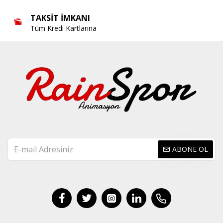
TAKSIT İMKANI
Tüm Kredi Kartlarına
ABONE OL