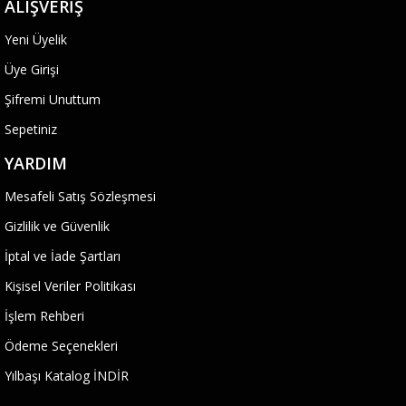
ALIŞVERIŞ
Yeni Üyelik
Üye Girişi
Şifremi Unuttum
Sepetiniz
YARDIM
Mesafeli Satış Sözleşmesi
Gizlilik ve Güvenlik
İptal ve İade Şartları
Kişisel Veriler Politikası
İşlem Rehberi
Ödeme Seçenekleri
Yılbaşı Katalog İNDİR