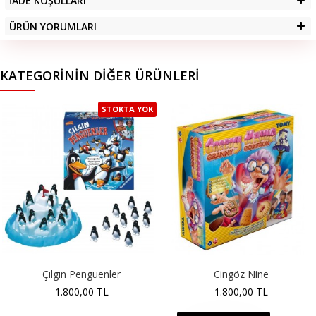
İADE KOŞULLARI
ÜRÜN YORUMLARI
KATEGORININ DIĞER ÜRÜNLERI
STOKTA YOK
Çılgın Penguenler
Cingöz Nine
1.800,00 TL
1.800,00 TL