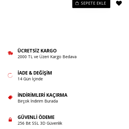
SEPETE EKLE
ÜCRETSIZ KARGO
2000 TL ve Üzeri Kargo Bedava
İADE & DEĞIŞIM
14 Gün İçinde
İNDIRIMLERI KAÇIRMA
Birçok İndirim Burada
GÜVENLI ÖDEME
256 Bit SSL 3D Güvenlik