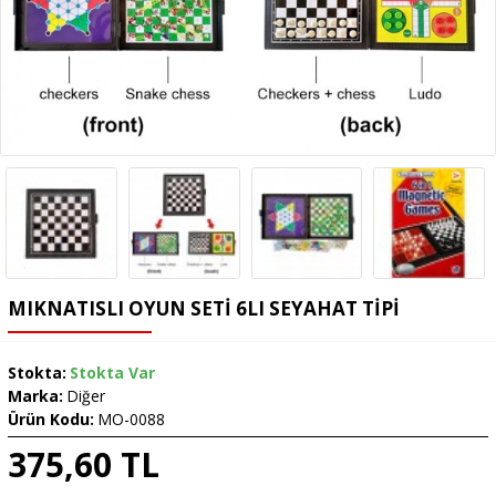
MIKNATISLI OYUN SETI 6LI SEYAHAT TIPI
Stokta:
Stokta Var
Marka:
Diğer
Ürün Kodu:
MO-0088
375,60 TL