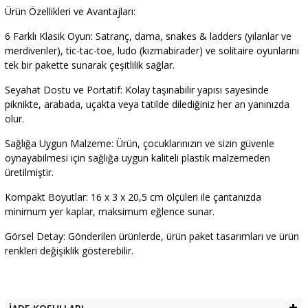
Ürün Özellikleri ve Avantajları:
6 Farklı Klasik Oyun: Satranç, dama, snakes & ladders (yılanlar ve
merdivenler), tic-tac-toe, ludo (kızmabirader) ve solitaire oyunlarını
tek bir pakette sunarak çeşitlilik sağlar.
Seyahat Dostu ve Portatif: Kolay taşınabilir yapısı sayesinde
piknikte, arabada, uçakta veya tatilde dilediğiniz her an yanınızda
olur.
Sağlığa Uygun Malzeme: Ürün, çocuklarınızın ve sizin güvenle
oynayabilmesi için sağlığa uygun kaliteli plastik malzemeden
üretilmiştir.
Kompakt Boyutlar: 16 x 3 x 20,5 cm ölçüleri ile çantanızda
minimum yer kaplar, maksimum eğlence sunar.
Görsel Detay: Gönderilen ürünlerde, ürün paket tasarımları ve ürün
renkleri değişiklik gösterebilir.