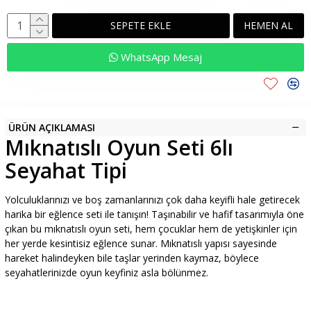
SEPETE EKLE
HEMEN AL
WhatsApp Mesaj
ÜRÜN AÇIKLAMASI
Mıknatıslı Oyun Seti 6lı
Seyahat Tipi
Yolculuklarınızı ve boş zamanlarınızı çok daha keyifli hale getirecek
harika bir eğlence seti ile tanışın! Taşınabilir ve hafif tasarımıyla öne
çıkan bu mıknatıslı oyun seti, hem çocuklar hem de yetişkinler için
her yerde kesintisiz eğlence sunar. Mıknatıslı yapısı sayesinde
hareket halindeyken bile taşlar yerinden kaymaz, böylece
seyahatlerinizde oyun keyfiniz asla bölünmez.