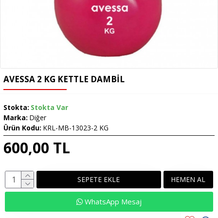
AVESSA 2 KG KETTLE DAMBIL
Stokta:
Stokta Var
Marka:
Diğer
Ürün Kodu:
KRL-MB-13023-2 KG
600,00 TL
SEPETE EKLE
HEMEN AL
WhatsApp Mesaj