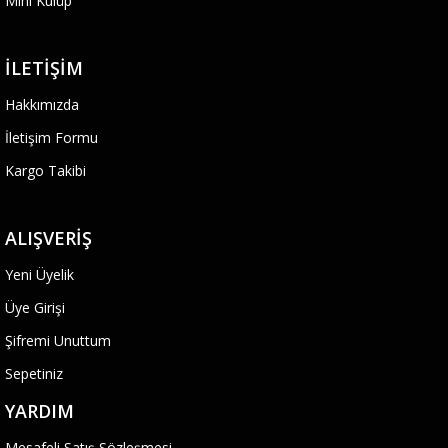
Mini Kulüp
İLETIŞIM
Hakkımızda
İletişim Formu
Kargo Takibi
ALIŞVERIŞ
Yeni Üyelik
Üye Girişi
Şifremi Unuttum
Sepetiniz
YARDIM
Mesafeli Satış Sözleşmesi