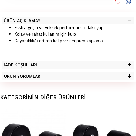
ÜRÜN AÇIKLAMASI
Ekstra güçlü ve yüksek performans odaklı yapı
Kolay ve rahat kullanım için kulp
Dayanıklılığı artıran kalıp ve neopren kaplama
İADE KOŞULLARI
ÜRÜN YORUMLARI
KATEGORININ DIĞER ÜRÜNLERI