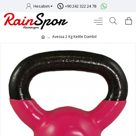
Hesabım
+90 242 322 24 78
Avessa 2 Kg Kettle Dambil