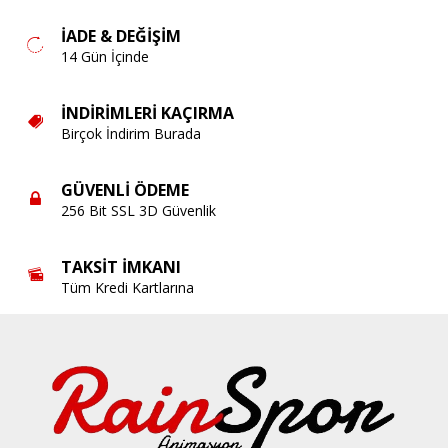
İADE & DEĞIŞIM
14 Gün İçinde
İNDIRIMLERI KAÇIRMA
Birçok İndirim Burada
GÜVENLI ÖDEME
256 Bit SSL 3D Güvenlik
TAKSIT İMKANI
Tüm Kredi Kartlarına