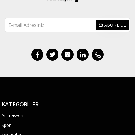
ABONE OL
KATEGORILER
Animasyon
Spor