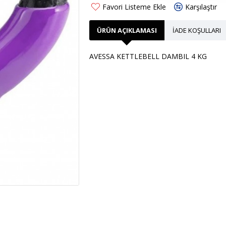
Favori Listeme Ekle
Karşılaştır
ÜRÜN AÇIKLAMASI
İADE KOŞULLARI
AVESSA KETTLEBELL DAMBIL 4 KG