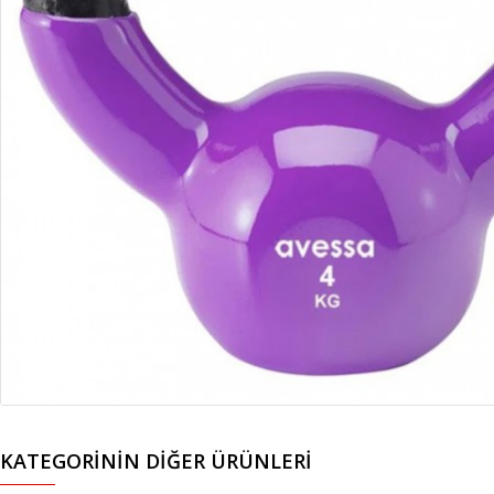
KATEGORININ DIĞER ÜRÜNLERI