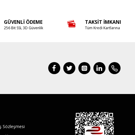
GÜVENLI ÖDEME
TAKSIT İMKANI
256 Bit SSL 3D Güvenlik
Tüm Kredi Kartlarına
ış Sözleşmesi