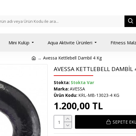
Mini Kulüp
Aqua Aktivite Ürünleri
Fitness Mal
Avessa Kettlebell Dambil 4 Kg
AVESSA KETTLEBELL DAMBIL 
Stokta:
Stokta Var
Marka:
AVESSA
Ürün Kodu:
KRL-MB-13023-4 KG
1.200,00 TL
SEPETE EK