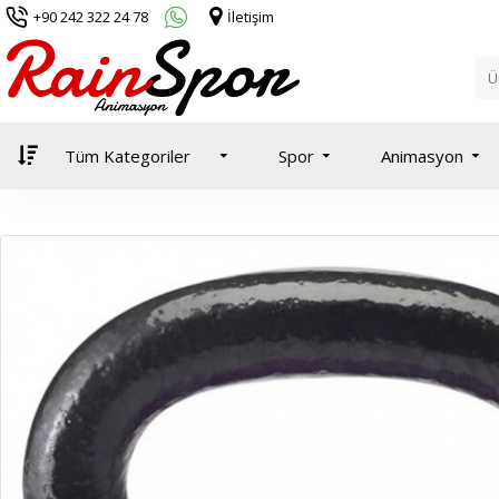
+90 242 322 24 78
İletişim
Tüm Kategoriler
Spor
Animasyon