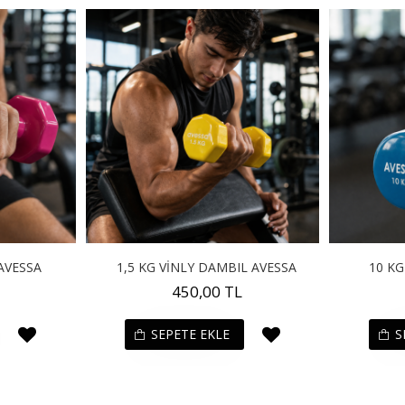
AVESSA
1,5 KG VİNLY DAMBIL AVESSA
10 KG
450,00 TL
SEPETE EKLE
S