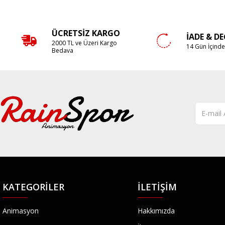
ÜCRETSIZ KARGO
İADE & D
2000 TL ve Üzeri Kargo
14 Gün İçind
Bedava
KATEGORILER
İLETIŞIM
Animasyon
Hakkımızda