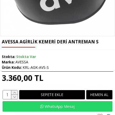
AVESSA AGIRLIK KEMERI DERI ANTREMAN S
Stokta:
Stokta Var
Marka:
AVESSA
Ürün Kodu:
KRL-AGK-AVS-S
3.360,00 TL
SEPETE EKLE
HEMEN AL
WhatsApp Mesaj