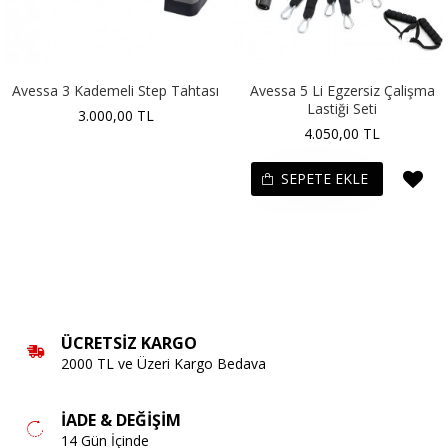
Avessa 3 Kademeli Step Tahtası
Avessa 5 Li Egzersiz Çalişma
Lastiği Seti
3.000,00 TL
4.050,00 TL
SEPETE EKLE
ÜCRETSIZ KARGO
2000 TL ve Üzeri Kargo Bedava
İADE & DEĞIŞIM
14 Gün İçinde