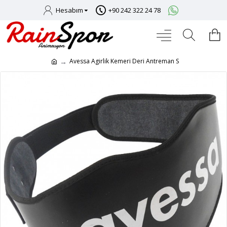
Hesabım
+90 242 322 24 78
Avessa Agirlik Kemeri Deri Antreman S