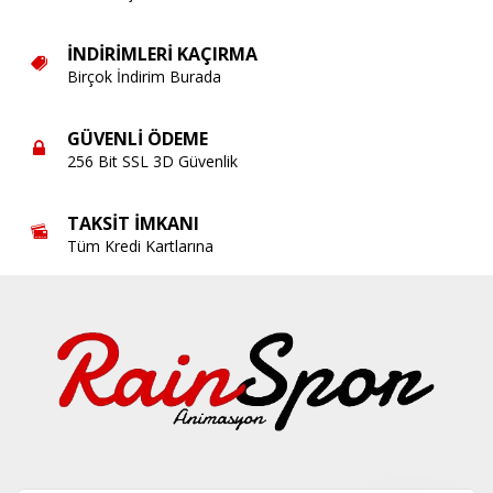
İNDIRIMLERI KAÇIRMA
Birçok İndirim Burada
GÜVENLI ÖDEME
256 Bit SSL 3D Güvenlik
TAKSIT İMKANI
Tüm Kredi Kartlarına