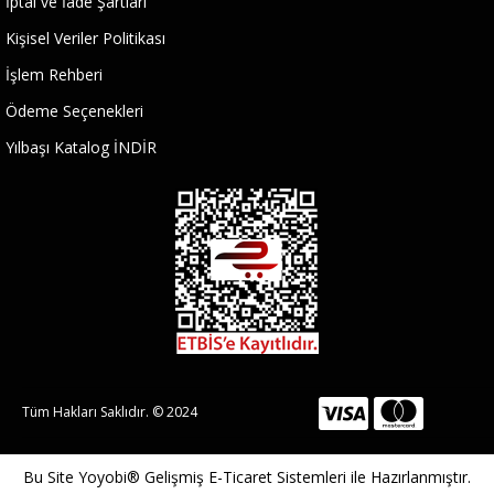
İptal ve İade Şartları
Kişisel Veriler Politikası
İşlem Rehberi
Ödeme Seçenekleri
Yılbaşı Katalog İNDİR
Tüm Hakları Saklıdır. © 2024
Bu Site
Yoyobi® Gelişmiş E-Ticaret Sistemleri
ile Hazırlanmıştır.