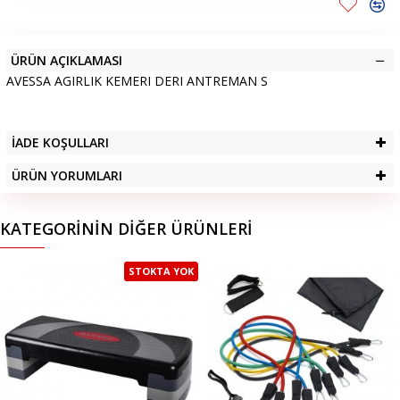
ÜRÜN AÇIKLAMASI
AVESSA AGIRLIK KEMERI DERI ANTREMAN S
İADE KOŞULLARI
ÜRÜN YORUMLARI
KATEGORININ DIĞER ÜRÜNLERI
STOKTA YOK