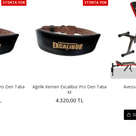
STOKTA YOK
STOKTA YOK
Pro Deri Taba
Ağirlik Kemeri Excalibur Pro Deri Taba
Avessa
M
L
4.320,00 TL
S