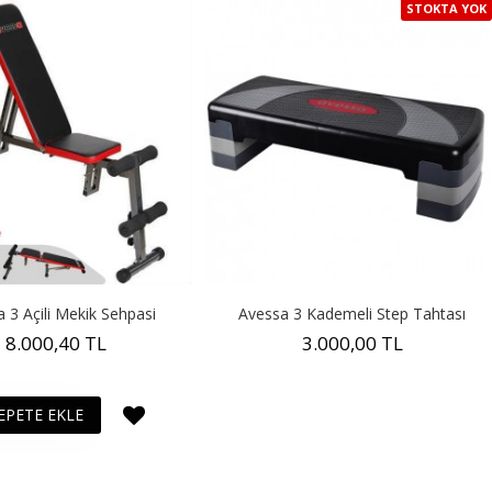
STOKTA YOK
 3 Açili Mekik Sehpasi
Avessa 3 Kademeli Step Tahtası
8.000,40 TL
3.000,00 TL
EPETE EKLE