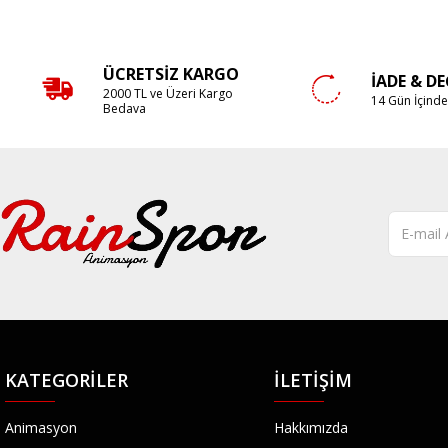
ÜCRETSIZ KARGO
İADE & D
2000 TL ve Üzeri Kargo
14 Gün İçind
Bedava
KATEGORILER
İLETIŞIM
Animasyon
Hakkımızda