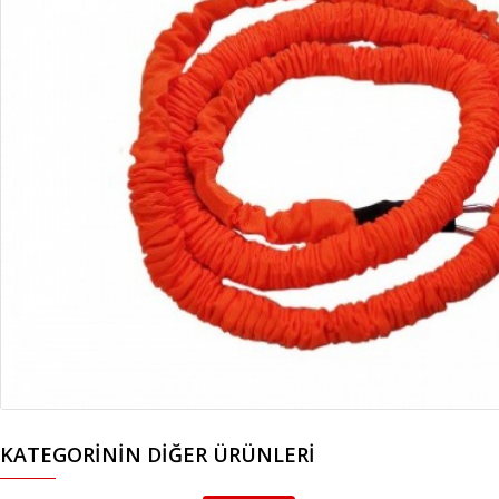
KATEGORININ DIĞER ÜRÜNLERI