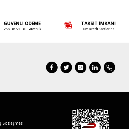
GÜVENLI ÖDEME
TAKSIT İMKANI
256 Bit SSL 3D Güvenlik
Tüm Kredi Kartlarına
ış Sözleşmesi