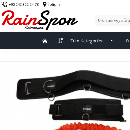
+90 242 322 24 78
İletişim
Tüm Kategoriler
Fu