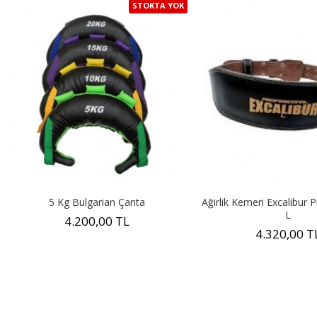
STOKTA YOK
5 Kg Bulgarian Çanta
Ağirlik Kemeri Excalibur 
L
4.200,00 TL
4.320,00 T