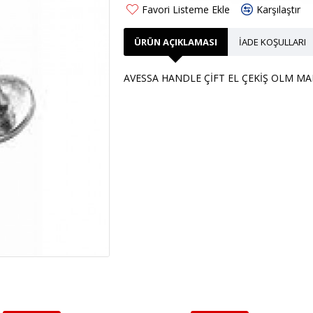
Favori Listeme Ekle
Karşılaştır
ÜRÜN AÇIKLAMASI
İADE KOŞULLARI
AVESSA HANDLE ÇİFT EL ÇEKİŞ OLM M