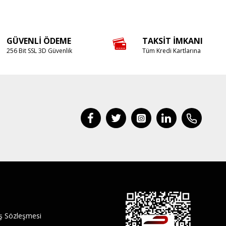
GÜVENLI ÖDEME
TAKSIT İMKANI
256 Bit SSL 3D Güvenlik
Tüm Kredi Kartlarına
ış Sözleşmesi