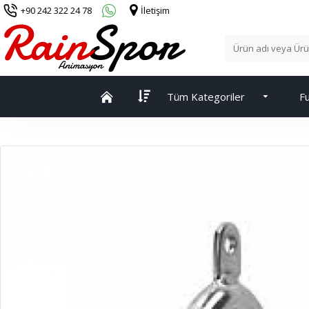
+90 242 322 24 78
İletişim
Tüm Kategoriler
Fu