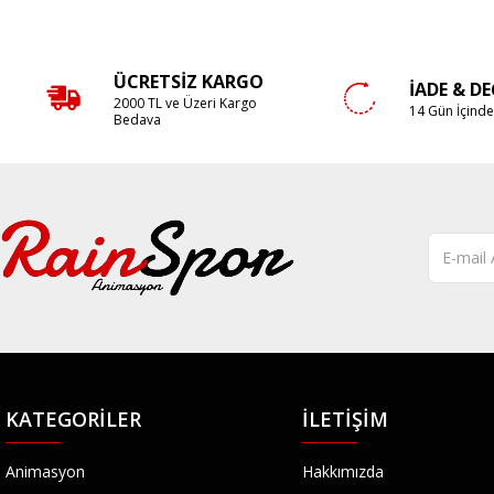
ÜCRETSIZ KARGO
İADE & D
2000 TL ve Üzeri Kargo
14 Gün İçind
Bedava
KATEGORILER
İLETIŞIM
Animasyon
Hakkımızda