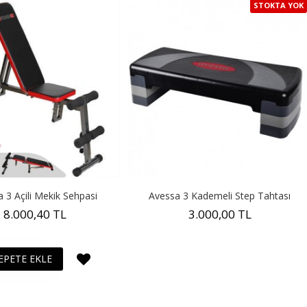
STOKTA YOK
 3 Açili Mekik Sehpasi
Avessa 3 Kademeli Step Tahtası
8.000,40 TL
3.000,00 TL
EPETE EKLE