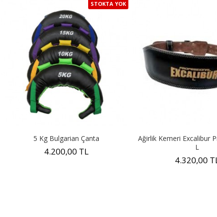
STOKTA YOK
5 Kg Bulgarian Çanta
Ağirlik Kemeri Excalibur 
L
4.200,00 TL
4.320,00 T