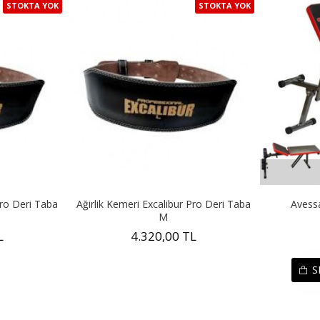
STOKTA YOK
STOKTA YOK
Pro Deri Taba
Ağirlik Kemeri Excalibur Pro Deri Taba
Avessa
M
L
4.320,00 TL
S