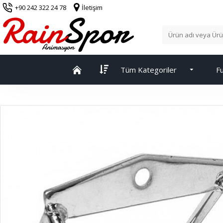
+90 242 322 24 78
İletişim
Tüm Kategoriler
Fu