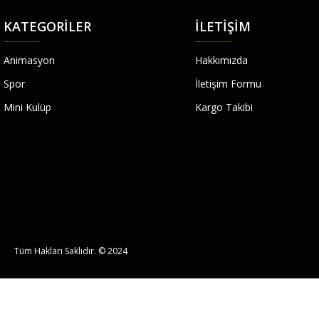
KATEGORILER
İLETIŞIM
Animasyon
Hakkımızda
Spor
İletişim Formu
Mini Kulüp
Kargo Takibi
Tüm Hakları Saklıdır. © 2024