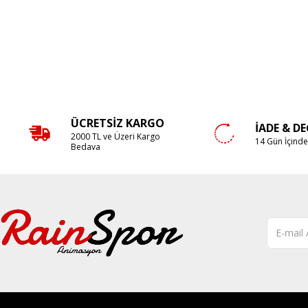
ÜCRETSIZ KARGO
İADE & D
2000 TL ve Üzeri Kargo
14 Gün İçind
Bedava