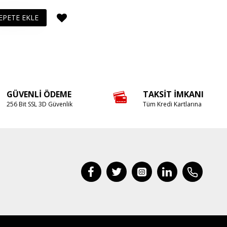
EPETE EKLE
GÜVENLI ÖDEME
TAKSIT İMKANI
256 Bit SSL 3D Güvenlik
Tüm Kredi Kartlarına