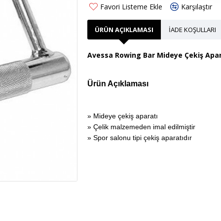
Favori Listeme Ekle
Karşılaştır
ÜRÜN AÇIKLAMASI
İADE KOŞULLARI
Avessa Rowing Bar Mideye Çekiş Apar
Ürün Açıklaması
» Mideye çekiş aparatı
» Çelik malzemeden imal edilmiştir
» Spor salonu tipi çekiş aparatıdır