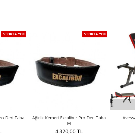
STOKTA YOK
STOKTA YOK
Pro Deri Taba
Ağirlik Kemeri Excalibur Pro Deri Taba
Avessa
M
L
4.320,00 TL