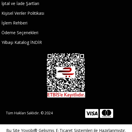
İptal ve İade Şartları
Kişisel Veriler Politikası
İşlem Rehberi
Ödeme Seçenekleri
Yılbaşı Katalog İNDİR
Tüm Hakları Saklıdır. © 2024
Bu Site
Yoyobi® Gelişmiş E-Ticaret Sistemleri
ile Hazırlanmıştır.