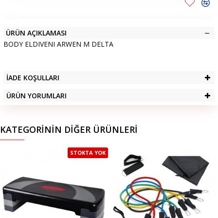
ÜRÜN AÇIKLAMASI
BODY ELDIVENI ARWEN M DELTA
İADE KOŞULLARI
ÜRÜN YORUMLARI
KATEGORININ DIĞER ÜRÜNLERI
STOKTA YOK