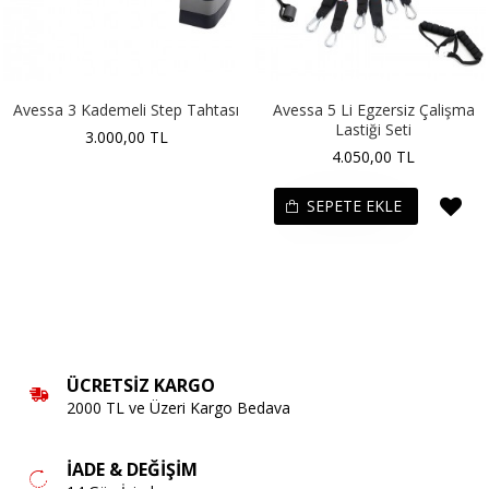
Avessa 3 Kademeli Step Tahtası
Avessa 5 Li Egzersiz Çalişma
Lastiği Seti
3.000,00 TL
4.050,00 TL
SEPETE EKLE
ÜCRETSIZ KARGO
2000 TL ve Üzeri Kargo Bedava
İADE & DEĞIŞIM