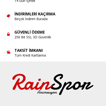
14 Gün İçinde
İNDIRIMLERI KAÇIRMA
Birçok İndirim Burada
GÜVENLI ÖDEME
256 Bit SSL 3D Güvenlik
TAKSIT İMKANI
Tüm Kredi Kartlarına