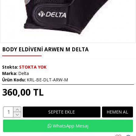
BODY ELDIVENI ARWEN M DELTA
Stokta:
STOKTA YOK
Marka:
Delta
Ürün Kodu:
KRL-BE-DLT-ARW-M
360,00 TL
SEPETE EKLE
HEMEN AL
WhatsApp Mesaj